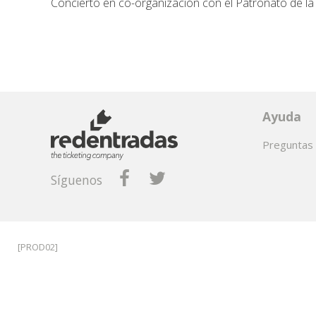
Concierto en co-organización con el Patronato de la
Ayuda
Preguntas 
Síguenos
[PROD02]