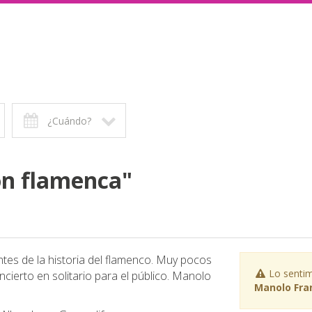
¿Cuándo?
ón flamenca"
tes de la historia del flamenco. Muy pocos
Lo sentim
cierto en solitario para el público. Manolo
Manolo Fra