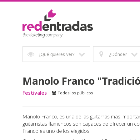
¿Qué quieres ver?
¿Dónde?
Manolo Franco "Tradici
Festivales
Todos los públicos
Manolo Franco, es una de las guitarras más importan
guitarristas flamencos son capaces de ofrecer un con
Franco es uno de los elegidos.